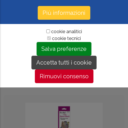
Più informazioni
cookie analitici
cookie tecnici
Salva preferenze
Accetta tutti i cookie
Tessili, Accessori , Porta spole
Porta spole da tavolo a 20 perni
Rimuovi consenso
€ 12,90
€ 15,90