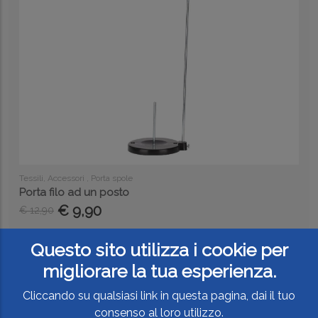
Tessili, Accessori , Porta spole
Porta filo ad un posto
€ 9,90
€ 12,90
Questo sito utilizza i cookie per
migliorare la tua esperienza.
Cliccando su qualsiasi link in questa pagina, dai il tuo
consenso al loro utilizzo.