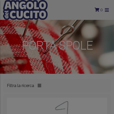
Salta al contenuto principale
0
PORTA SPOLE
Filtra la ricerca