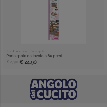
Tessili, Accessori , Porta spole
Porta spole da tavolo a 60 perni
€ 24,90
€ 27,90