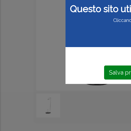
Questo sito uti
Cliccand
Salva p