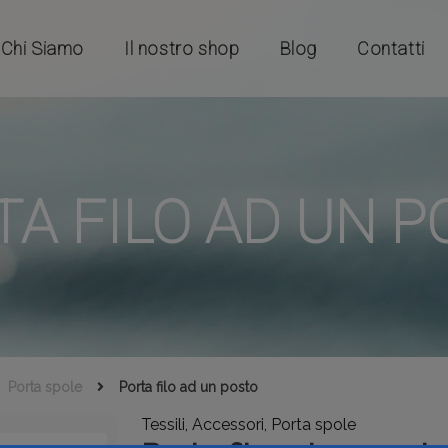
Chi Siamo
Il nostro shop
Blog
Contatti
TA FILO AD UN P
Porta spole
Porta filo ad un posto
Tessili, Accessori, Porta spole