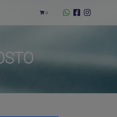
0
OSTO