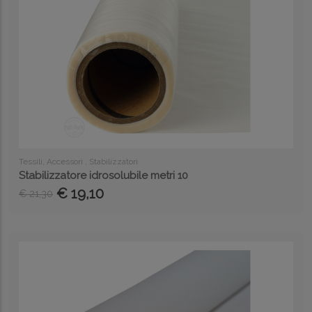
Tessili, Accessori , Stabilizzatori
Stabilizzatore idrosolubile metri 10
€ 19,10
€ 21,30