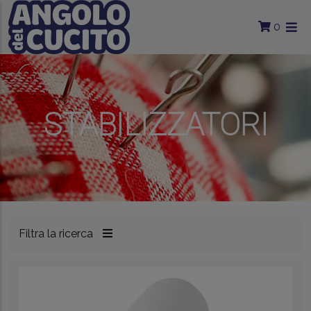
Salta al contenuto principale
0
STABILIZZATORI
Filtra la ricerca