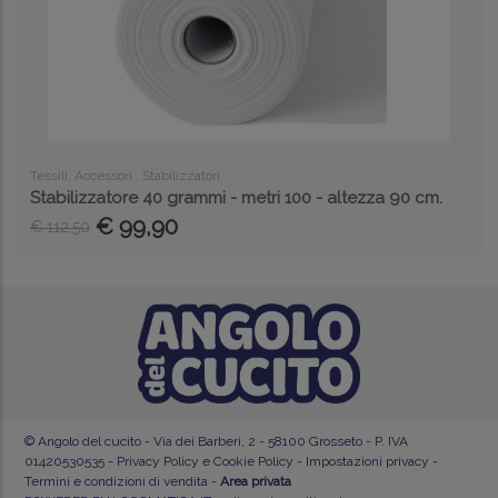
Tessili, Accessori , Stabilizzatori
Stabilizzatore 40 grammi - metri 100 - altezza 90 cm.
€ 99,90
€ 112,50
© Angolo del cucito - Via dei Barberi, 2 - 58100 Grosseto - P. IVA
01420530535 -
Privacy Policy e Cookie Policy
-
Impostazioni privacy
-
Termini e condizioni di vendita
-
Area privata