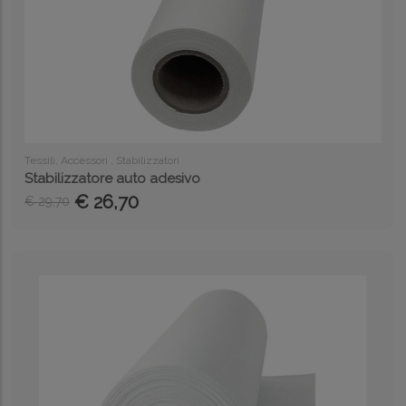
Tessili, Accessori , Stabilizzatori
Stabilizzatore auto adesivo
€ 26,70
€ 29,70