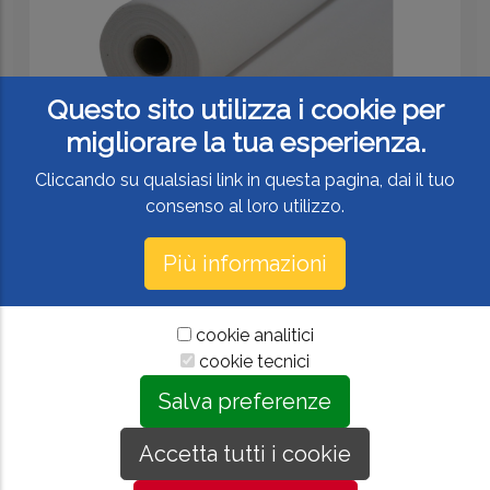
Questo sito utilizza i cookie per
migliorare la tua esperienza.
Cliccando su qualsiasi link in questa pagina, dai il tuo
consenso al loro utilizzo.
Tessili, Accessori , Stabilizzatori
Stabilizzatore idrosolubile (vilene)/ tessuto non tessuto
Più informazioni
€ 32,70
€ 36,40
cookie analitici
cookie tecnici
Salva preferenze
Accetta tutti i cookie