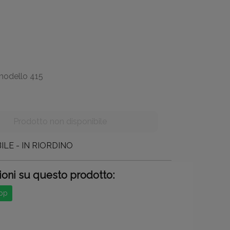
modello 415
ILE - IN RIORDINO
ioni su questo prodotto:
App