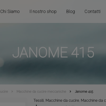
Chi Siamo
Il nostro shop
Blog
Contatti
JANOME 415
ucire
Macchine da cucire meccaniche
Janome 415
Tessili, Macchine da cucire, Macchine da