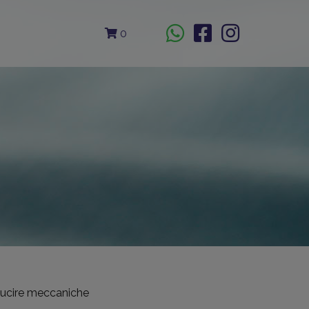
0
 cucire meccaniche